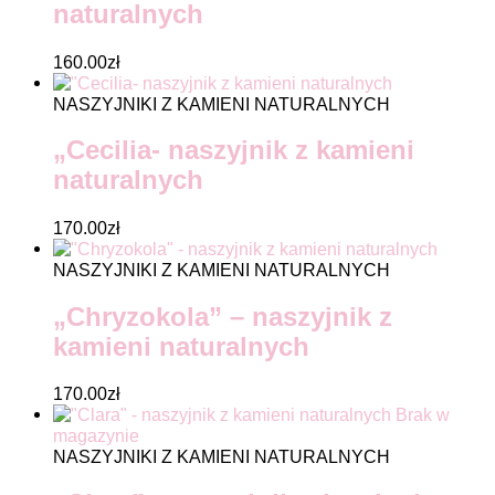
naturalnych
160.00
zł
NASZYJNIKI Z KAMIENI NATURALNYCH
„Cecilia- naszyjnik z kamieni
naturalnych
170.00
zł
NASZYJNIKI Z KAMIENI NATURALNYCH
„Chryzokola” – naszyjnik z
kamieni naturalnych
170.00
zł
Brak w
magazynie
NASZYJNIKI Z KAMIENI NATURALNYCH