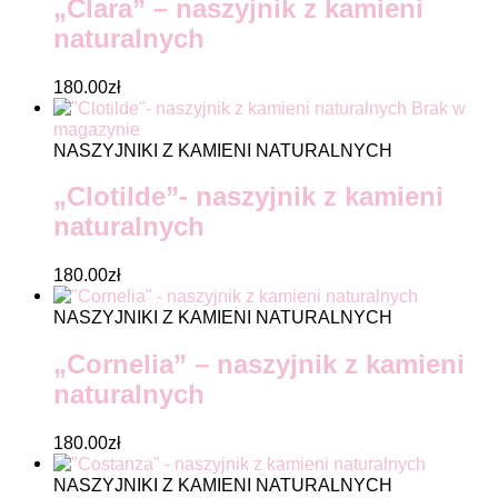
„Clara” – naszyjnik z kamieni
naturalnych
180.00
zł
Brak w
magazynie
NASZYJNIKI Z KAMIENI NATURALNYCH
„Clotilde”- naszyjnik z kamieni
naturalnych
180.00
zł
NASZYJNIKI Z KAMIENI NATURALNYCH
„Cornelia” – naszyjnik z kamieni
naturalnych
180.00
zł
NASZYJNIKI Z KAMIENI NATURALNYCH