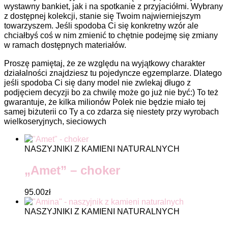
wystawny bankiet, jak i na spotkanie z przyjaciółmi. Wybrany
z dostępnej kolekcji, stanie się Twoim najwierniejszym
towarzyszem. Jeśli spodoba Ci się konkretny wzór ale
chciałbyś coś w nim zmienić to chętnie podejmę się zmiany
w ramach dostępnych materiałów.
Proszę pamiętaj, że ze względu na wyjątkowy charakter
działalności znajdziesz tu pojedyncze egzemplarze. Dlatego
jeśli spodoba Ci się dany model nie zwlekaj długo z
podjęciem decyzji bo za chwilę może go już nie być:) To też
gwarantuje, że kilka milionów Polek nie będzie miało tej
samej biżuterii co Ty a co zdarza się niestety przy wyrobach
wielkoseryjnych, sieciowych
NASZYJNIKI Z KAMIENI NATURALNYCH
„Amet” – choker
95.00
zł
NASZYJNIKI Z KAMIENI NATURALNYCH