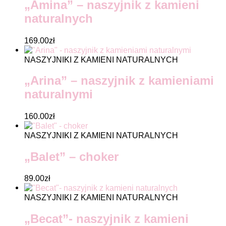
„Amina” – naszyjnik z kamieni
naturalnych
169.00
zł
NASZYJNIKI Z KAMIENI NATURALNYCH
„Arina” – naszyjnik z kamieniami
naturalnymi
160.00
zł
NASZYJNIKI Z KAMIENI NATURALNYCH
„Balet” – choker
89.00
zł
NASZYJNIKI Z KAMIENI NATURALNYCH
„Becat”- naszyjnik z kamieni