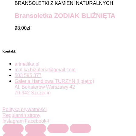
BRANSOLETKI Z KAMIENI NATURALNYCH
Bransoletka ZODIAK BLIŹNIĘTA
98.00
zł
Kontakt:
artmalika.pl
malika.bizuteria@gmail.com
503 595 377
Galeria Handlowa TURZYN (I piętro)
Al. Bohaterów Warszawy 42
70-342 Szczecin
Polityka prywatności
Regulamin strony
Instagram
Facebook-f