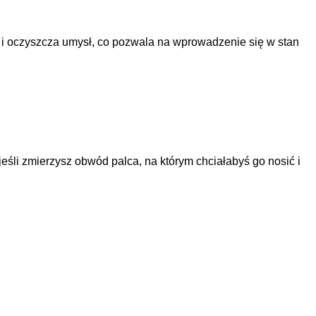
 i oczyszcza umysł, co pozwala na wprowadzenie się w stan
jeśli zmierzysz obwód palca, na którym chciałabyś go nosić i