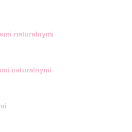
iami naturalnymi
ami naturalnymi
mi