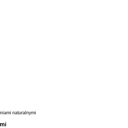
eniami naturalnymi
ymi