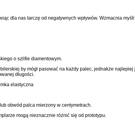
nowiąc dla nas tarczę od negatywnych wpływów. Wzmacnia myśli
skiego o szlifie diamentowym.
ubilerskiej by mógł pasować na każdy palec, jednakże najlepiej 
wanej długości.
gumka elastyczna
lub obwód palca mierzony w centymetrach.
plarze mogą nieznacznie różnić się od prototypu.